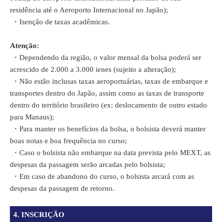
residência até o Aeroporto Internacional no Japão);
・
Isenção de taxas acadêmicas.
Atenção:
・
Dependendo da região, o valor mensal da bolsa poderá ser
acrescido de 2.000 a 3.000 ienes (sujeito a alteração);
・
Não estão inclusas taxas aeroportuárias, taxas de embarque e
transportes dentro do Japão, assim como as taxas de transporte
dentro do território brasileiro (ex: deslocamento de outro estado
para Manaus);
・
Para manter os benefícios da bolsa, o bolsista deverá manter
boas notas e boa frequência no curso;
・
Caso o bolsista não embarque na data prevista pelo MEXT, as
despesas da passagem serão arcadas pelo bolsista;
・
Em caso de abandono do curso, o bolsista arcará com as
despesas da passagem de retorno.
4. INSCRIÇÃO