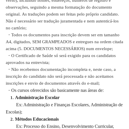
verso), incluindo nomes, endereços, números de registro e
observações, seguindo a mesma formatação do documento
original. As traduções podem ser feitas pelo próprio candidato.
Não é necessário ser tradução juramentada e nem autenticá-los
no cartório;
・Todos os documentos para inscrição devem ser em tamanho
A4, digitados, SEM GRAMPEADOS e entregues na ordem citada
acima (5. DOCUMENTOS NECESSÁRIOS) num envelope;
・O Certificado de Saúde só será exigido para os candidatos
aprovados na entrevista;
・Não recebemos documentação incompleta e, neste caso, a
inscrição do candidato não será processada e não aceitamos
inscrições e envio de documentos através do e-mail;
Os cursos oferecidos são basicamente nas áreas de:
・
Administração Escolar
1.
Ex: Administração e Finanças Escolares, Administração de
Escolas);
Métodos Educacionais
2.
Ex: Processo do Ensino, Desenvolvimento Curricular,