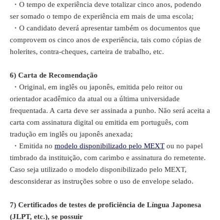
・O tempo de experiência deve totalizar cinco anos, podendo
ser somado o tempo de experiência em mais de uma escola;
・O candidato deverá apresentar também os documentos que
comprovem os cinco anos de experiência, tais como cópias de
holerites, contra-cheques, carteira de trabalho, etc.
6)
Carta de Recomendação
・Original, em inglês ou japonês, emitida pelo reitor ou
orientador acadêmico da atual ou a última universidade
frequentada. A carta deve ser assinada a punho. Não será aceita a
carta com assinatura digital ou emitida em português, com
tradução em inglês ou japonês anexada;
・Emitida no
modelo disponibilizado pelo MEXT
ou no papel
timbrado da instituição, com carimbo e assinatura do remetente.
Caso seja utilizado o modelo disponibilizado pelo MEXT,
desconsiderar as instruções sobre o uso de envelope selado.
7)
Certificados de testes de proficiência de Língua Japonesa
(JLPT, etc.), se possuir