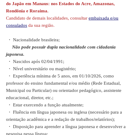
do Japão em Manaus: nos Estados do Acre, Amazonas,
Rondônia e Roraima.
Candidato de demais localidades, consultar
e
mbaixada e/ou
consulados
da sua região.
・
Nacionalidade brasileira;
N
ão pode possuir dupla nacionalidade com cidadania
japonesa.
・
Nascidos após 02/04/1991;
・
Nível universitário ou magistério;
・
Experiência mínima de 5 anos, em 01/10/2026, como
professor do ensino fundamental e/ou médio (Rede Estadual,
Municipal ou Particular) ou orientador pedagógico, assistente
educacional, diretor, etc.;
・
Estar exercendo a função atualmente;
・
Fluência em língua japonesa ou inglesa (necessário para a
orientação acadêmica e a redação de trabalhos/relatórios);
・
Disposição para aprender a língua japonesa e desenvolver a
pesquisa nessa língua;