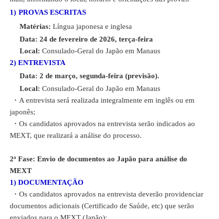
1)
PROVAS ESCRITAS
Matérias
:
Língua japonesa e inglesa
Data: 24 de fevereiro de 2026, terça-feira
Local
:
Consulado-Geral do Japão em Manaus
2) ENTREVISTA
Data: 2 de março, segunda-feira (previsão).
Local
:
Consulado-Geral do Japão em Manaus
・A entrevista será realizada integralmente em inglês ou em
japonês;
・Os candidatos aprovados na entrevista serão indicados ao
MEXT, que realizará a análise do processo.
2ª Fase: Envio de documentos ao Japão para análise do
MEXT
1) DOCUMENTAÇÃO
・
Os candidatos aprovados na entrevista deverão providenciar
documentos adicionais (Certificado de Saúde, etc) que serão
enviados para o MEXT (Japão);