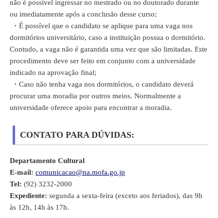
não é possível ingressar no mestrado ou no doutorado durante
ou imediatamente após a conclusão desse curso;
・
É possível que o candidato se aplique para uma vaga nos
dormitórios universitário, caso a instituição possua o dormitório.
Contudo, a vaga não é garantida uma vez que são limitadas. Este
procedimento deve ser feito em conjunto com a universidade
indicado na aprovação final;
・
Caso não tenha vaga nos dormitórios, o candidato deverá
procurar uma moradia por outros meios. Normalmente a
universidade oferece apoio para encontrar a moradia.
CONTATO PARA DÚVIDAS:
Departamento Cultural
E-mail:
comunicacao@na.mofa.go.jp
Tel:
(92) 3232-2000
Expediente:
segunda a sexta-feira (exceto aos feriados), das 9h
às 12h, 14h às 17h.