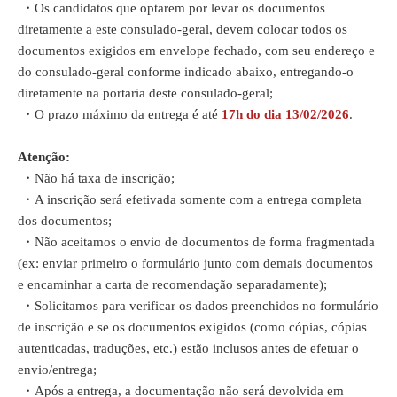
・Os candidatos que optarem por levar os documentos
diretamente a este consulado-geral, devem colocar todos os
documentos exigidos em envelope fechado, com seu endereço e
do consulado-geral conforme indicado abaixo, entregando-o
diretamente na portaria deste consulado-geral;
・O prazo máximo da entrega é até
17h do dia 13/02/2026
.
Atenção:
・
Não há taxa de inscrição;
・
A inscrição será efetivada somente com a entrega completa
dos documentos;
・
Não aceitamos o envio de documentos de forma fragmentada
(ex: enviar primeiro o formulário junto com demais documentos
e encaminhar a carta de recomendação separadamente);
・
Solicitamos para verificar os dados preenchidos no formulário
de inscrição e se os documentos exigidos (como cópias, cópias
autenticadas, traduções, etc.) estão inclusos antes de efetuar o
envio/entrega;
・
Após a entrega, a documentação não será devolvida em