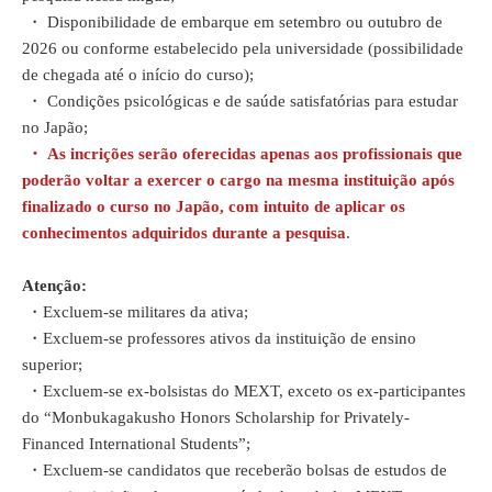
・
Disponibilidade de embarque em setembro ou outubro de
2026 ou conforme estabelecido pela universidade (possibilidade
de chegada até o início do curso);
・
Condições psicológicas e de saúde satisfatórias para estudar
no Japão;
・ As incrições serão oferecidas apenas aos profissionais que
poderão voltar a exercer o cargo na mesma instituição após
finalizado o curso no Japão, com intuito de aplicar os
conhecimentos adquiridos durante a pesquisa
.
Atenção:
・
Excluem-se militares da ativa;
・
Excluem-se professores ativos da instituição de ensino
superior;
・
Excluem-se ex-bolsistas do MEXT, exceto os ex-participantes
do “Monbukagakusho Honors Scholarship for Privately-
Financed International Students”;
・
Excluem-se candidatos que receberão bolsas de estudos de