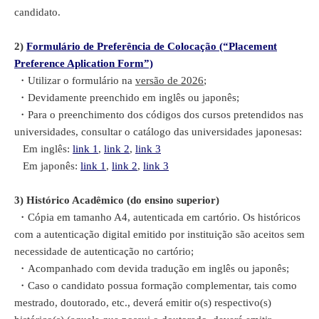
candidato.
2)
Formulário de Preferência de Colocação (“Placement
Preference Aplication Form”)
・
Utilizar o formulário na
versão de 2026
;
・
Devidamente preenchido em inglês ou japonês;
・
Para o preenchimento dos códigos dos cursos pretendidos nas
universidades, consultar o catálogo das universidades japonesas:
Em inglês:
link 1
,
link 2
,
link 3
Em japonês:
link 1
,
link 2
,
link 3
3)
Histórico Acadêmico (do ensino superior)
・Cópia em tamanho A4, autenticada em cartório. Os históricos
com a autenticação digital emitido por instituição são aceitos sem
necessidade de autenticação no cartório;
・Acompanhado com devida tradução em inglês ou japonês;
・Caso o candidato possua formação complementar, tais como
mestrado, doutorado, etc., deverá emitir o(s) respectivo(s)