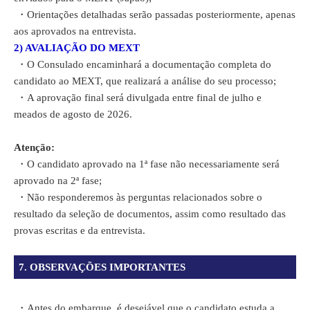
・
Orientações detalhadas serão passadas posteriormente, apenas
aos aprovados na entrevista.
2) AVALIAÇÃO DO MEXT
・
O Consulado encaminhará a documentação completa do
candidato ao MEXT, que realizará a análise do seu processo;
・
A aprovação final será divulgada entre final de julho e
meados de agosto de 2026.
Atenção:
・O candidato aprovado na 1ª fase não necessariamente será
aprovado na 2ª fase;
・
Não responderemos às perguntas relacionados sobre o
resultado da seleção de documentos, assim como resultado das
provas escritas e da entrevista.
7. OBSERVAÇÕES IMPORTANTES
・
Antes do embarque, é desejável que o candidato estuda a