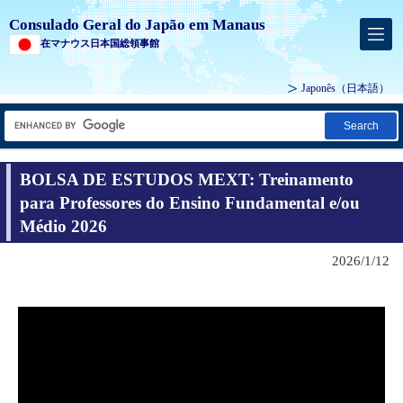
Consulado Geral do Japão em Manaus
在マナウス日本国総領事館
Japonês
（日本語）
Search
BOLSA DE ESTUDOS MEXT: Treinamento
para Professores do Ensino Fundamental e/ou
Médio 2026
2026/1/12