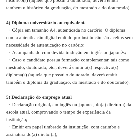
histórico(s) (aquele que possui o doutorado, deverá emitir
também o histórico da graduação, do mestrado e do doutorado).
4)
Diploma universitário ou equivalente
・
Cópia em tamanho A4, autenticada no cartório.
O diploma
com a autenticação digital emitido por instituição são aceitos sem
necessidade de autenticação no cartório
;
・
Acompanhado com devida tradução em inglês ou japonês;
・Caso o candidato possua formação complementar, tais como
mestrado, doutorado, etc., deverá emitir o(s) respectivo(s)
diploma(s) (aquele que possui o doutorado, deverá emitir
também o diploma da graduação, do mestrado e do doutorado).
5)
Declaração do emprego atual
・Declaração original, em inglês ou japonês, do(a) diretor(a) da
escola atual, comprovando o tempo de experiência da
instituição;
・Emitir em papel timbrado da instituição, com carimbo e
assinatura do(a) diretor(a);