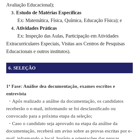
Avaliação Educacional);
Estudo de Matérias Específicas
3.
Ex: Matemática, Física, Química, Educação Física); e
Atividades Práticas
4.
Ex: Inspeção das Aulas, Participação em Atividades
Extracurriculares Especiais, Visitas aos Centros de Pesquisas
Educacionais e outros institutos).
6. SELEÇÃO
1ª Fase: Análise dea documentação, exames escritos e
entrevista
・
Após realizado a análise da documentação, os candidatos
receberão o e-mail, informando se foi desclassificado ou
convocado para a próxima etapa da seleção;
・
Caso o candidato seja aprovado na etapa da análise da
documentação, receberá um aviso sobre as provas escritas por e-
mail, informando o local, horário e orientações das provas.