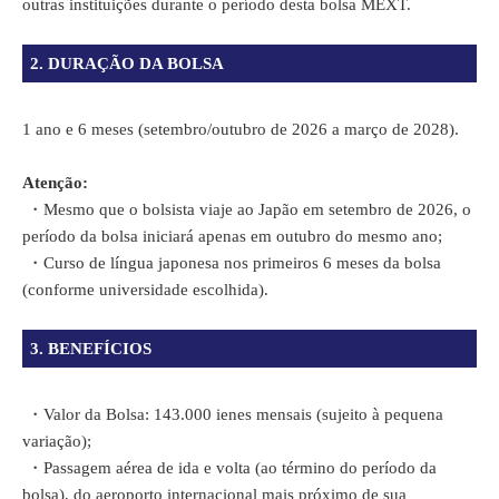
outras instituições durante o período desta bolsa MEXT.
2. DURAÇÃO DA BOLSA
1 ano e 6 meses (setembro/outubro de 2026 a março de 2028).
Atenção:
・
Mesmo que o bolsista viaje ao Japão em setembro de 2026, o
período da bolsa iniciará apenas em outubro do mesmo ano;
・
Curso de língua japonesa nos primeiros 6 meses da bolsa
(conforme universidade escolhida).
3. BENEFÍCIOS
・
Valor da Bolsa: 143.000 ienes mensais (sujeito à pequena
variação);
・
Passagem aérea de ida e volta (ao término do período da
bolsa), do aeroporto internacional mais próximo de sua