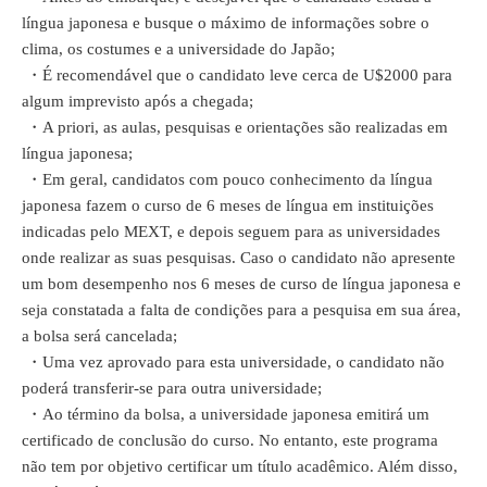
língua japonesa e busque o máximo de informações sobre o
clima, os costumes e a universidade do Japão;
・
É recomendável que o candidato leve cerca de U$2000 para
algum imprevisto após a chegada;
・
A priori, as aulas, pesquisas e orientações são realizadas em
língua japonesa;
・
Em geral, candidatos com pouco conhecimento da língua
japonesa fazem o curso de 6 meses de língua em instituições
indicadas pelo MEXT, e depois seguem para as universidades
onde realizar as suas pesquisas. Caso o candidato não apresente
um bom desempenho nos 6 meses de curso de língua japonesa e
seja constatada a falta de condições para a pesquisa em sua área,
a bolsa será cancelada;
・
Uma vez aprovado para esta universidade, o candidato não
poderá transferir-se para outra universidade;
・
Ao término da bolsa, a universidade japonesa emitirá um
certificado de conclusão do curso. No entanto, este programa
não tem por objetivo certificar um título acadêmico. Além disso,