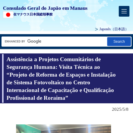
Consulado Geral do Japão em Manaus
在マナウス日本国総領事館
Japonês
（日本語）
Search
Assistência a Projetos Comunitários de
Segurança Humana: Visita Técnica ao
“Projeto de Reforma de Espaços e Instalação
de Sistema Fotovoltaico no Centro
Internacional de Capacitação e Qualificação
Profissional de Roraima”
2025/5/8