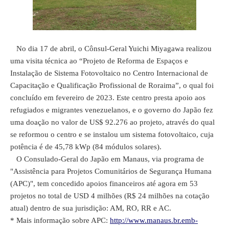
No dia 17 de abril, o Cônsul-Geral Yuichi Miyagawa realizou
uma visita técnica ao “Projeto de Reforma de Espaços e
Instalação de Sistema Fotovoltaico no Centro Internacional de
Capacitação e Qualificação Profissional de Roraima”, o qual foi
concluído em fevereiro de 2023. Este centro presta apoio aos
refugiados e migrantes venezuelanos, e o governo do Japão fez
uma doação no valor de US$ 92.276 ao projeto, através do qual
se reformou o centro e se instalou um sistema fotovoltaico, cuja
potência é de 45,78 kWp (84 módulos solares).
O Consulado-Geral do Japão em Manaus, via programa de
"Assistência para Projetos Comunitários de Segurança Humana
(APC)", tem concedido apoios financeiros até agora em 53
projetos no total de USD 4 milhões (R$ 24 milhões na cotação
atual) dentro de sua jurisdição: AM, RO, RR e AC.
* Mais informação sobre APC:
http://www.manaus.br.emb-